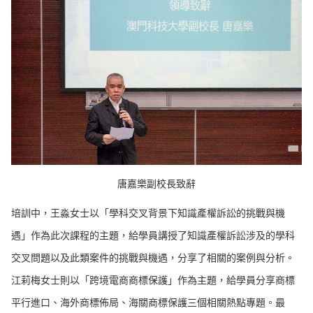
唐嘉樂副校長致辭
培訓中，王淼女士以「學科交叉背景下知識產權訴訟的挑戰與機
遇」作為此次課程的主題，給學員講授了知識產權訴訟涉及的學科
交叉問題以及此類案件的挑戰與機遇，分享了相關的案例與分析。
江莉梅女士則以「跨境電商商標保護」作為主題，給學員分享商標
平行進口、海外商標佈局、海關商標保護三個相關熱點專題。最