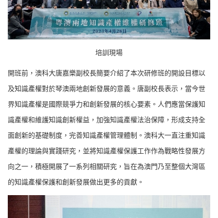
培訓現場
開班前，澳科大唐嘉樂副校長簡要介紹了本次研修班的開設目標以
及知識產權對於琴澳兩地創新發展的意義。唐副校長表示，當今世
界知識產權是國際競爭力和創新發展的核心要素。人們應當保護知
識產權和維護知識創新權益，加強知識產權法治保障，形成支持全
面創新的基礎制度，完善知識產權管理體制。澳科大一直注重知識
產權的理論與實踐研究，並將知識產權保護工作作為戰略性發展方
向之一，積極開展了一系列相關研究，旨在為澳門乃至整個大灣區
的知識產權保護和創新發展做出更多的貢獻。