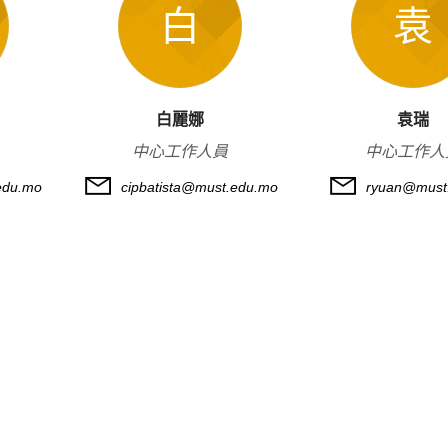
白
袁
白麗娜
袁瑞
中心工作人員
中心工作人
edu.mo
cipbatista@must.edu.mo
ryuan@must