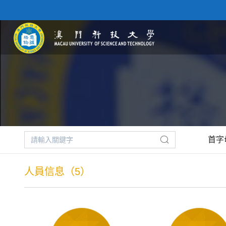
首字
人員信息（5）