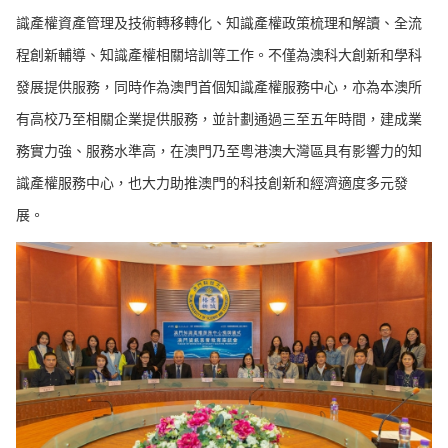
識產權資產管理及技術轉移轉化、知識產權政策梳理和解讀、全流
程創新輔導、知識產權相關培訓等工作。不僅為澳科大創新和學科
發展提供服務，同時作為澳門首個知識產權服務中心，亦為本澳所
有高校乃至相關企業提供服務，並計劃通過三至五年時間，建成業
務實力強、服務水準高，在澳門乃至粵港澳大灣區具有影響力的知
識產權服務中心，也大力助推澳門的科技創新和經濟適度多元發
展。