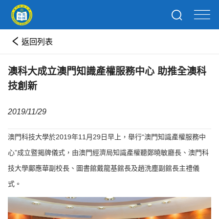
返回列表
澳科大成立澳門知識產權服務中心 助推全澳科
技創新
2019/11/29
澳門科技大學於2019年11月29日早上，舉行“澳門知識產權服務中
心”成立暨揭牌儀式，由澳門經濟局知識產權聽鄭曉敏廳長、澳門科
技大學鄺應華副校長、圖書館戴龍基館長及趙洗塵副館長主禮儀
式。