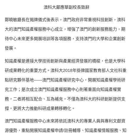
澳科大鄺應華副校長致辭
鄭曉敏廳長在揭牌儀式後表示，澳門政府非常重視科技創新，澳科
大的澳門知識產權服務中心成立，增強了澳門的創新服務能力，期
待中心未來更多開展培訓等各項服務，支持澳門的大學和企業創新
發展。
知識產權是連接大學技術創新與產業經濟發展的橋樑，也是大學科
研成果轉化的重要方式。澳科大2018年掛牌國家教育部人文社科重
點研究夥伴基地——澳門知識產權研究中心，開展知識產權學術研
究工作；是次成立澳門知識產權服務中心則著重面向知識產權實
務，二者將相互配合、互為補充，不僅為澳科大的科研創新提供支
撐，更將大力推動科研成果轉移轉化。
澳門知識產權服務中心未來將依託澳科大的專業人員與專利文獻資
源優勢，重點開展知識產權申請/註冊輔導、知識產權情報服務、知