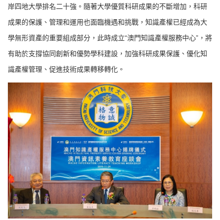
岸四地大學排名二十強。隨著大學優質科研成果的不斷增加，科研
成果的保護、管理和運用也面臨機遇和挑戰，知識產權已經成為大
學無形資產的重要組成部分，此時成立“澳門知識產權服務中心”，將
有助於支撐協同創新和優勢學科建設，加強科研成果保護、優化知
識產權管理、促進技術成果轉移轉化。